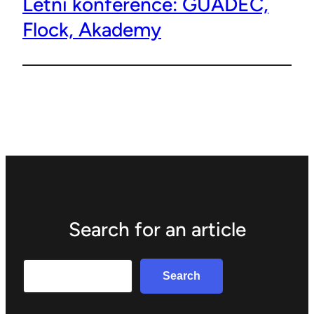
Letní konference: GUADEC,
Flock, Akademy
Search for an article
Search
Search