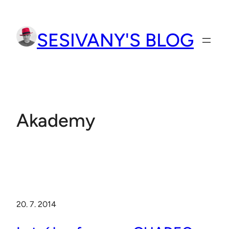
Přeskočit
na
SESIVANY'S BLOG
obsah
Akademy
20. 7. 2014