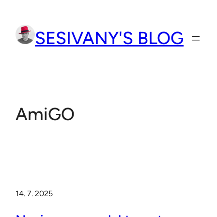
Přeskočit
na
SESIVANY'S BLOG
obsah
AmiGO
14. 7. 2025