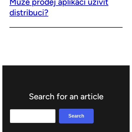
Může prodej aplikací uživit
distribuci?
Search for an article
Search
Search