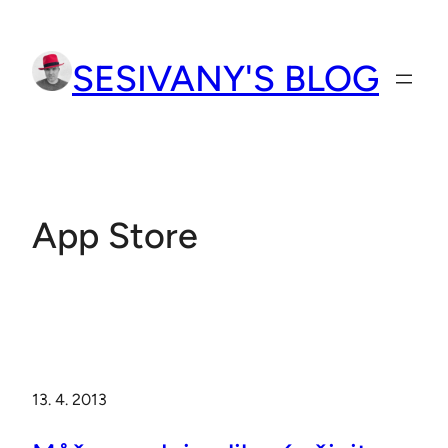
Přeskočit
na
SESIVANY'S BLOG
obsah
App Store
13. 4. 2013