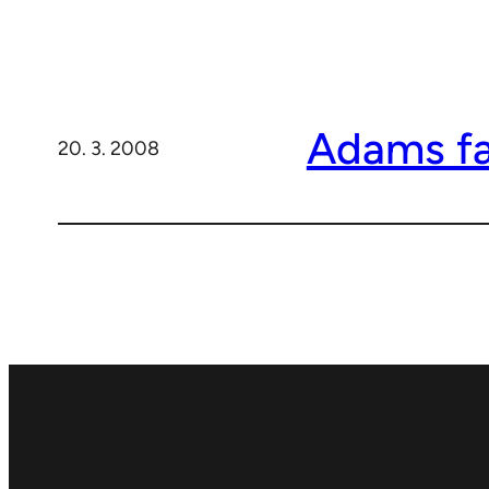
Adams fa
20. 3. 2008