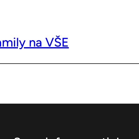
mily na VŠE