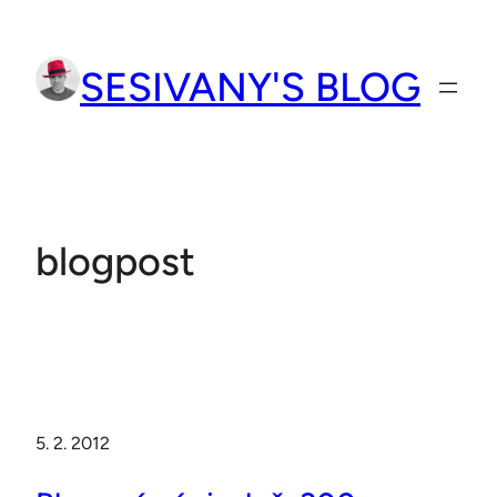
Přeskočit
na
SESIVANY'S BLOG
obsah
blogpost
5. 2. 2012