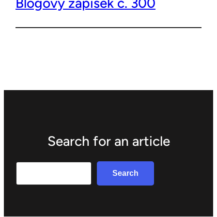
Blogový zápisek č. 300
Search for an article
Search
Search