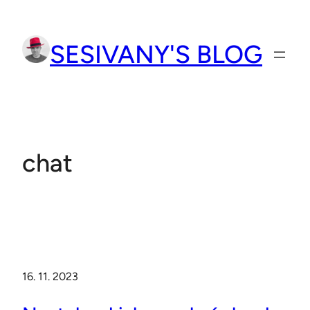
Přeskočit
na
SESIVANY'S BLOG
obsah
chat
16. 11. 2023