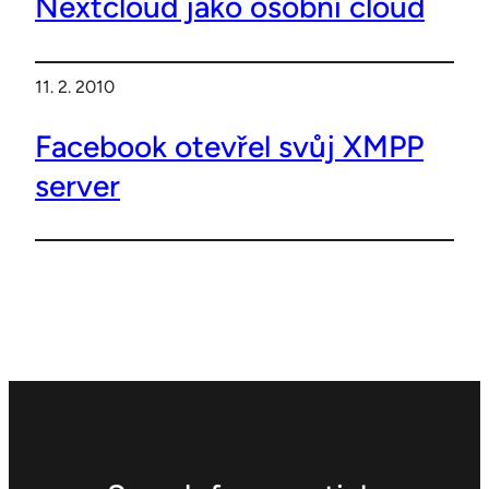
Nextcloud jako osobní cloud
11. 2. 2010
Facebook otevřel svůj XMPP
server