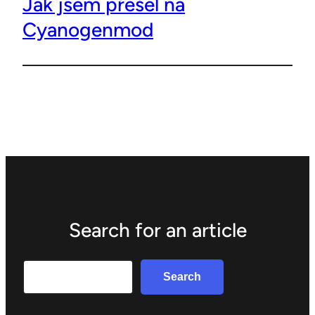
Jak jsem přešel na
Cyanogenmod
Search for an article
Search
Search