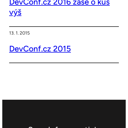
DevConf.cz 2016 zase o kus
výš
13. 1. 2015
DevConf.cz 2015