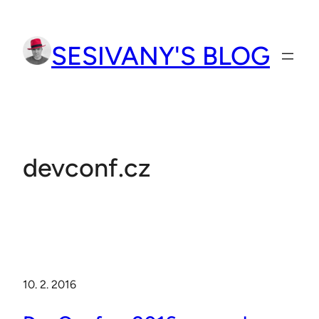
Přeskočit
na
SESIVANY'S BLOG
obsah
devconf.cz
10. 2. 2016