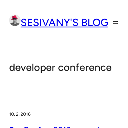
Přeskočit
na
SESIVANY'S BLOG
obsah
developer conference
10. 2. 2016