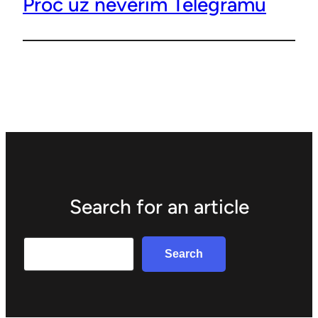
Proč už nevěřím Telegramu
Search for an article
Search
Search