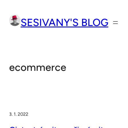
Přeskočit
na
SESIVANY'S BLOG
obsah
ecommerce
3. 1. 2022