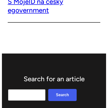
S MojeID na český
egovernment
Search for an article
Search
Search