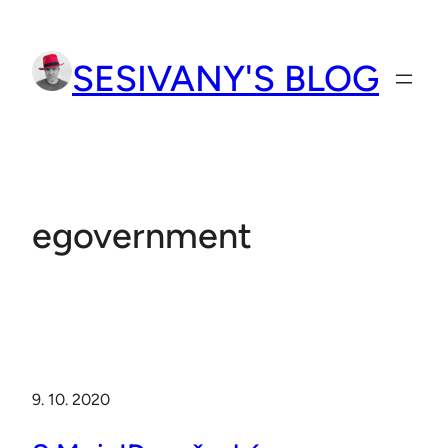
Přeskočit
na
SESIVANY'S BLOG
obsah
egovernment
9. 10. 2020