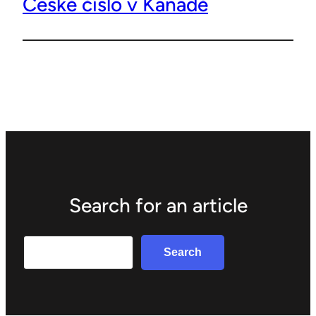
České číslo v Kanadě
Search for an article
Search
Search