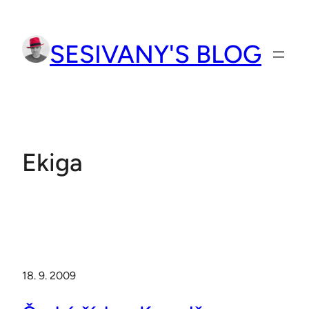
Přeskočit
na
SESIVANY'S BLOG
obsah
Ekiga
18. 9. 2009