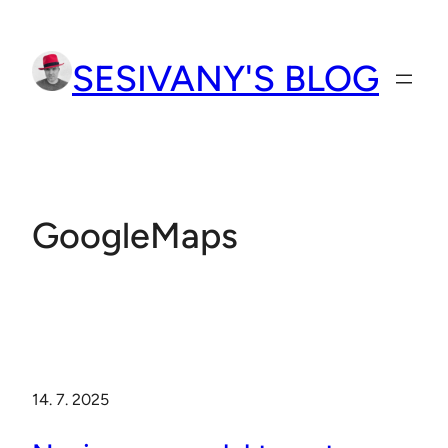
Přeskočit
na
SESIVANY'S BLOG
obsah
GoogleMaps
14. 7. 2025