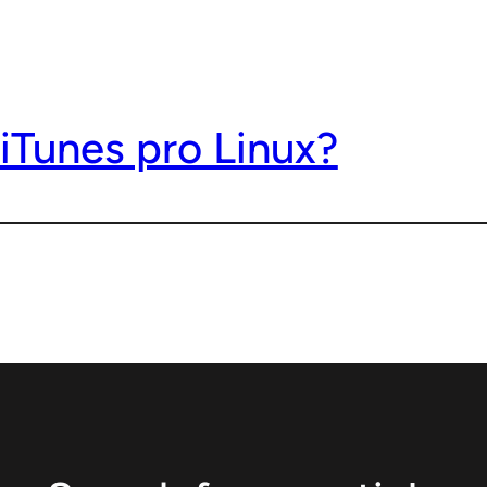
iTunes pro Linux?