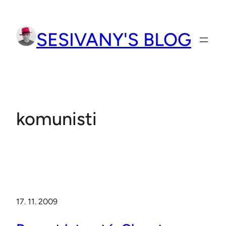
Přeskočit
na
SESIVANY'S BLOG
obsah
komunisti
17. 11. 2009