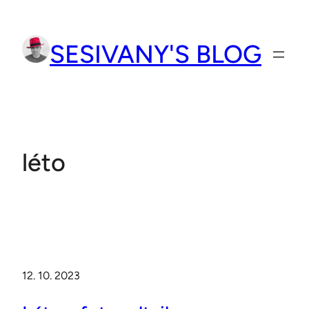
Přeskočit
na
SESIVANY'S BLOG
obsah
léto
12. 10. 2023