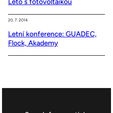
Léto s fotovoltaikou
20. 7. 2014
Letní konference: GUADEC,
Flock, Akademy