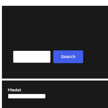
Search
Search
Hledat