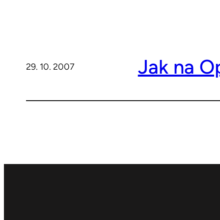
Jak na O
29. 10. 2007