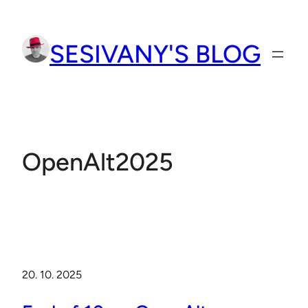
Přeskočit
na
SESIVANY'S BLOG
obsah
OpenAlt2025
20. 10. 2025