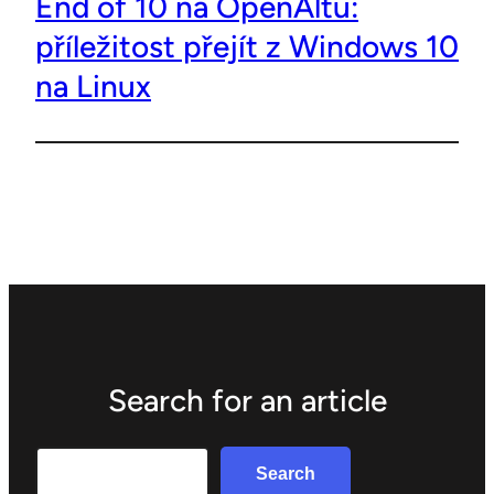
End of 10 na OpenAltu:
příležitost přejít z Windows 10
na Linux
Search for an article
Search
Search