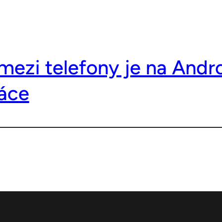
mezi telefony je na Andr
áce