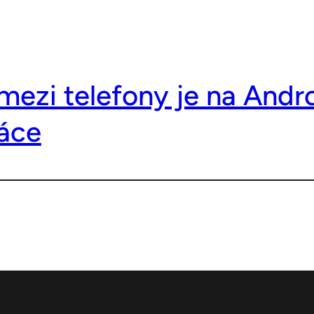
mezi telefony je na Andr
áce