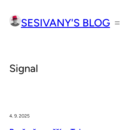
Přeskočit
na
SESIVANY'S BLOG
obsah
Signal
4. 9. 2025