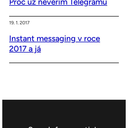
Proč už nevěřím Telegramu
19. 1. 2017
Instant messaging v roce
2017 a já