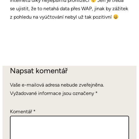
internetu díky nejlepšímu prohlížeči
Jen je třeba
se ujistit, že to netahá data přes WAP, jinak by zážitek
z pohledu na vyúčtování nebyl už tak pozitivní
Napsat komentář
Vaše e-mailová adresa nebude zveřejněna.
Vyžadované informace jsou označeny
*
Komentář
*