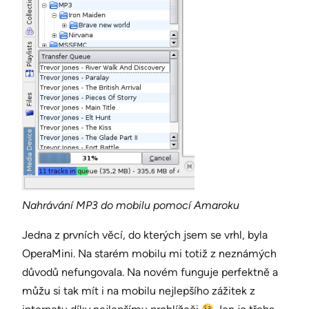
Nahrávání MP3 do mobilu pomocí Amaroku
Jedna z prvních věcí, do kterých jsem se vrhl, byla
OperaMini. Na starém mobilu mi totiž z neznámých
důvodů nefungovala. Na novém funguje perfektně a
můžu si tak mít i na mobilu nejlepšího zážitek z