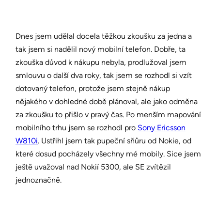
Dnes jsem udělal docela těžkou zkoušku za jedna a
tak jsem si nadělil nový mobilní telefon. Dobře, ta
zkouška důvod k nákupu nebyla, prodlužoval jsem
smlouvu o další dva roky, tak jsem se rozhodl si vzít
dotovaný telefon, protože jsem stejně nákup
nějakého v dohledné době plánoval, ale jako odměna
za zkoušku to přišlo v pravý čas. Po menším mapování
mobilního trhu jsem se rozhodl pro
Sony Ericsson
W810i
. Ustřihl jsem tak pupeční sňůru od Nokie, od
které dosud pocházely všechny mé mobily. Sice jsem
ještě uvažoval nad Nokií 5300, ale SE zvítězil
jednoznačně.