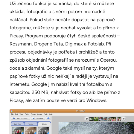
Užitečnou funkcí je schránka, do které si můžete
ukládat fotografie a s němi potom hromadně
nakládat. Pokud stále nedáte dopustit na papírové
fotografie, můžete si je nechat vyvolat a to přímo z
Picasy. Program podporuje čtyři české společnosti –
Rossmann, Drogerie Teta, Digimax a Fotolab. Při
procesu objednávky je potřeba i prohlížeč a tento
způsob objednání fotografií se nerozumí s Operou,
docela zklamání. Google také myslí na ty, kterým
papírové fotky už nic neříkají a raději je vystavují na
internetu. Google jim nabízí kvalitní fotoalbum s
kapacitou 250 MB, nahrávat fotky do alb lze přímo z
Picasy, ale zatím pouze ve verzi pro Windows.