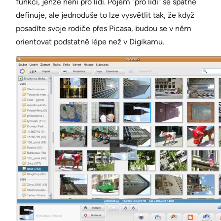
funkcí, jenže není pro lidi. Pojem "pro lidi" se špatně
definuje, ale jednoduše to lze vysvětlit tak, že když
posadíte svoje rodiče přes Picasa, budou se v něm
orientovat podstatně lépe než v Digikamu.