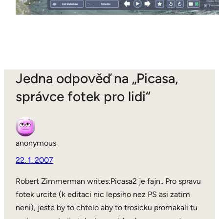
Jedna odpověď na „Picasa,
správce fotek pro lidi“
anonymous
22. 1. 2007
Robert Zimmerman writes:Picasa2 je fajn.. Pro spravu
fotek urcite (k editaci nic lepsiho nez PS asi zatim
neni), jeste by to chtelo aby to trosicku promakali tu