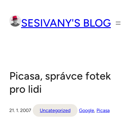
Přeskočit
na
SESIVANY'S BLOG
obsah
Picasa, správce fotek
pro lidi
21. 1. 2007
Uncategorized
Google
, 
Picasa