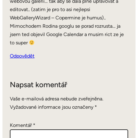
webovou galerii… tak aby se dala plne upravovat a
editovat.. (zatim je pro to asi nejlepsi
WebGalleryWizard – Copermine je humus)..
Mimochodem Rodina googlu se porad rozrusta… ja
jsem ted objevil Google Calendar a musim rict ze je
to super
Odpovědět
Napsat komentář
Vaše e-mailová adresa nebude zveřejněna.
Vyžadované informace jsou označeny
*
Komentář
*