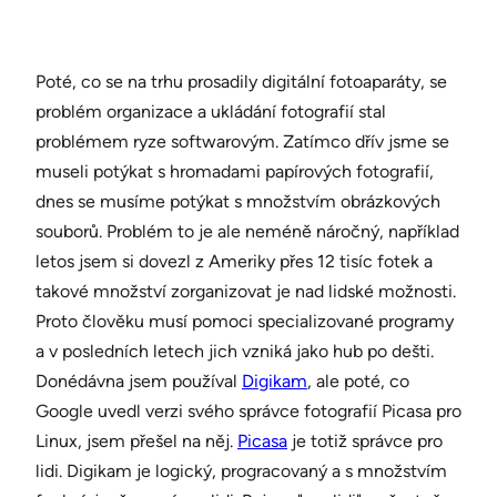
Poté, co se na trhu prosadily digitální fotoaparáty, se
problém organizace a ukládání fotografií stal
problémem ryze softwarovým. Zatímco dřív jsme se
museli potýkat s hromadami papírových fotografií,
dnes se musíme potýkat s množstvím obrázkových
souborů. Problém to je ale neméně náročný, například
letos jsem si dovezl z Ameriky přes 12 tisíc fotek a
takové množství zorganizovat je nad lidské možnosti.
Proto člověku musí pomoci specializované programy
a v posledních letech jich vzniká jako hub po dešti.
Donédávna jsem používal
Digikam
, ale poté, co
Google uvedl verzi svého správce fotografií Picasa pro
Linux, jsem přešel na něj.
Picasa
je totiž správce pro
lidi. Digikam je logický, progracovaný a s množstvím