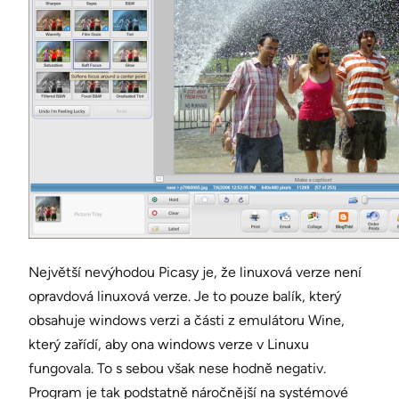
Největší nevýhodou Picasy je, že linuxová verze není
opravdová linuxová verze. Je to pouze balík, který
obsahuje windows verzi a části z emulátoru Wine,
který zařídí, aby ona windows verze v Linuxu
fungovala. To s sebou však nese hodně negativ.
Program je tak podstatně náročnější na systémové