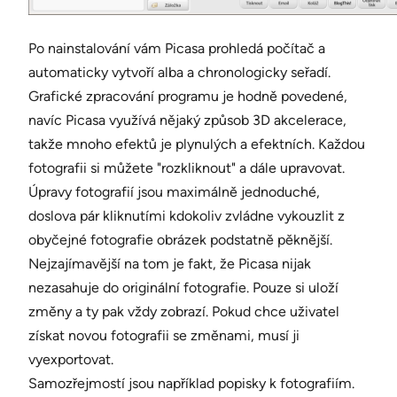
Po nainstalování vám Picasa prohledá počítač a
automaticky vytvoří alba a chronologicky seřadí.
Grafické zpracování programu je hodně povedené,
navíc Picasa využívá nějaký způsob 3D akcelerace,
takže mnoho efektů je plynulých a efektních. Každou
fotografii si můžete "rozkliknout" a dále upravovat.
Úpravy fotografií jsou maximálně jednoduché,
doslova pár kliknutími kdokoliv zvládne vykouzlit z
obyčejné fotografie obrázek podstatně pěknější.
Nejzajímavější na tom je fakt, že Picasa nijak
nezasahuje do originální fotografie. Pouze si uloží
změny a ty pak vždy zobrazí. Pokud chce uživatel
získat novou fotografii se změnami, musí ji
vyexportovat.
Samozřejmostí jsou například popisky k fotografiím.