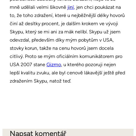
mně udělali velmi šikovně
jiní
, jen chci poukázat na
to, že toho zdražení, které u nejběžnější délky hovorů
činí až desítky procent, je dalším krokem ve vývoji
Skypu, který se mi ani za mák nelíbí. Skypu už jsem
odevzdal, především díky mým pobytům v USA,
stovky korun, takže na cenu hovorů jsem docela
citlivý. Proto se mým oficiálním komunikátorem pro
USA 2007 stane
Gizmo
, u kterého pozoruji nejen
lepší kvalitu zvuku, ale byl cenově lákavější ještě před
zdražením Skypu, natož teď.
Napsat komentář