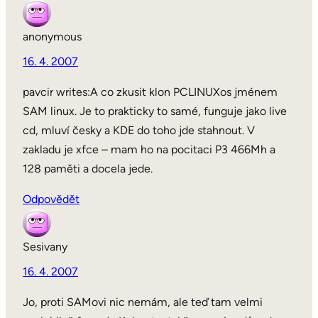
anonymous
16. 4. 2007
pavcir writes:A co zkusit klon PCLINUXos jménem
SAM linux. Je to prakticky to samé, funguje jako live
cd, mluví česky a KDE do toho jde stahnout. V
zakladu je xfce – mam ho na pocitaci P3 466Mh a
128 paměti a docela jede.
Odpovědět
Sesivany
16. 4. 2007
Jo, proti SAMovi nic nemám, ale teď tam velmi