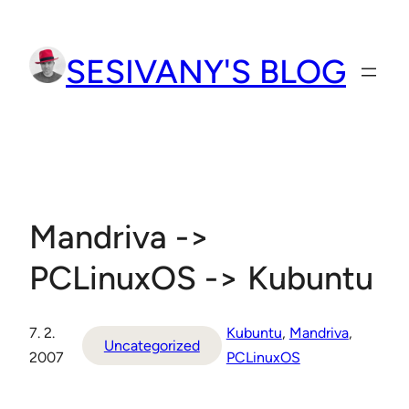
Přeskočit
na
SESIVANY'S BLOG
obsah
Mandriva ->
PCLinuxOS -> Kubuntu
7. 2.
Kubuntu
, 
Mandriva
, 
Uncategorized
2007
PCLinuxOS