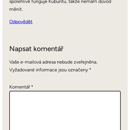
spolehlivě funguje Kubuntu, takže nemám důvod
měnit.
Odpovědět
Napsat komentář
Vaše e-mailová adresa nebude zveřejněna.
Vyžadované informace jsou označeny
*
Komentář
*