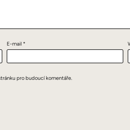
E-mail
*
stránku pro budoucí komentáře.