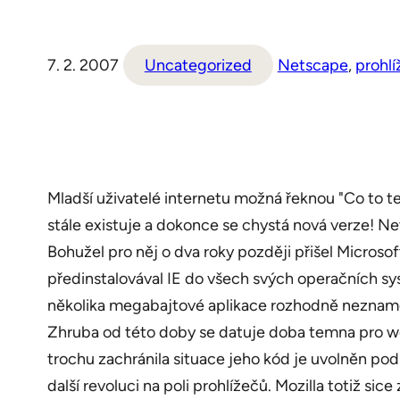
7. 2. 2007
Uncategorized
Netscape
, 
prohlí
Mladší uživatelé internetu možná řeknou "Co to te
stále existuje a dokonce se chystá nová verze! Ne
Bohužel pro něj o dva roky později přišel Microsof
předinstalovával IE do všech svých operačních sy
několika megabajtové aplikace rozhodně neznamenal
Zhruba od této doby se datuje doba temna pro we
trochu zachránila situace jeho kód je uvolněn pod
další revoluci na poli prohlížečů. Mozilla totiž si