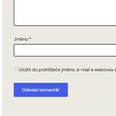
Jméno
*
Uložit do prohlížeče jméno, e-mail a webovou 