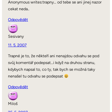
Anonymous writes:trapny… od tebe se ani jinej nazor
cekat neda..
Odpovědět
Sesivany
11. 5. 2007
Trapné je to, že někteří ani nenajdou odvahu se pod
svůj komentář podepsat…i když na druhou stranu,
kdybych napsal to, co ty, tak bych se možná taky
nenašel tu odvahu se podepsat
Odpovědět
Miloš