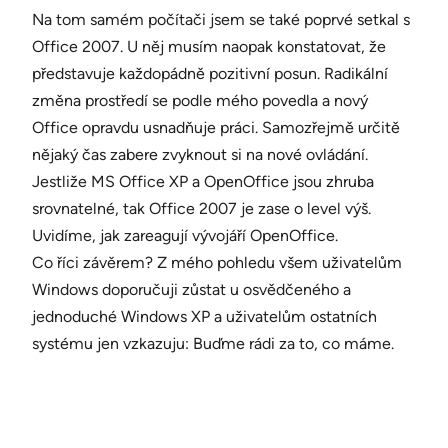
Na tom samém počítači jsem se také poprvé setkal s
Office 2007. U něj musím naopak konstatovat, že
představuje každopádně pozitivní posun. Radikální
změna prostředí se podle mého povedla a nový
Office opravdu usnadňuje práci. Samozřejmě určitě
nějaký čas zabere zvyknout si na nové ovládání.
Jestliže MS Office XP a OpenOffice jsou zhruba
srovnatelné, tak Office 2007 je zase o level výš.
Uvidíme, jak zareagují vývojáří OpenOffice.
Co říci závěrem? Z mého pohledu všem uživatelům
Windows doporučuji zůstat u osvědčeného a
jednoduché Windows XP a uživatelům ostatních
systému jen vzkazuju: Buďme rádi za to, co máme.