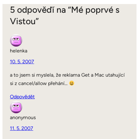
5 odpověďí na “Mé poprvé s
Vistou”
helenka
10. 5. 2007
a to jsem si myslela, že reklama Get a Mac utahující
si z cancel/allow přehání…
Odpovědět
anonymous
11. 5. 2007