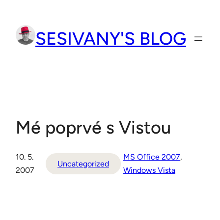
Přeskočit
na
SESIVANY'S BLOG
obsah
Mé poprvé s Vistou
10. 5.
MS Office 2007
, 
Uncategorized
2007
Windows Vista