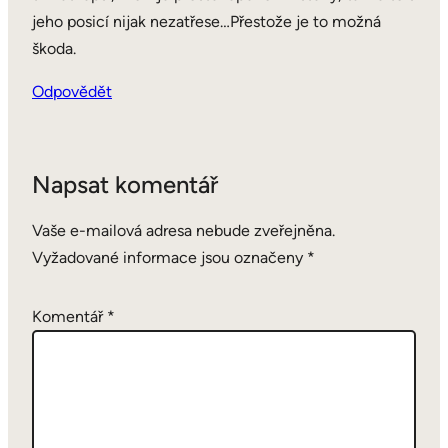
jeho posicí nijak nezatřese…Přestože je to možná
škoda.
Odpovědět
Napsat komentář
Vaše e-mailová adresa nebude zveřejněna.
Vyžadované informace jsou označeny
*
Komentář
*