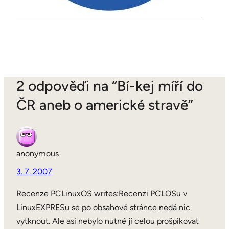
2 odpověďi na “Bí-kej míří do
ČR aneb o americké stravě”
anonymous
3. 7. 2007
Recenze PCLinuxOS writes:Recenzi PCLOSu v
LinuxEXPRESu se po obsahové stránce nedá nic
vytknout. Ale asi nebylo nutné jí celou prošpikovat