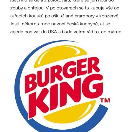
trouby a ohřejou. V polotovarech se tu kupuje vše od
kuřecích kousků po ošklužlané brambory v konzervě.
Jestli někomu moc nevoní česká kuchyně, ať se
zajede podívat do USA a bude velmi rád to, co máme.