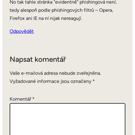
No tak tahle stránka "evidentně" phishingová není,
tedy alespoň podle phishingových filtrů – Opera,
Firefox ani IE na ní nijak nereagují.
Odpovědět
Napsat komentář
Vaše e-mailová adresa nebude zveřejněna.
Vyžadované informace jsou označeny
*
Komentář
*