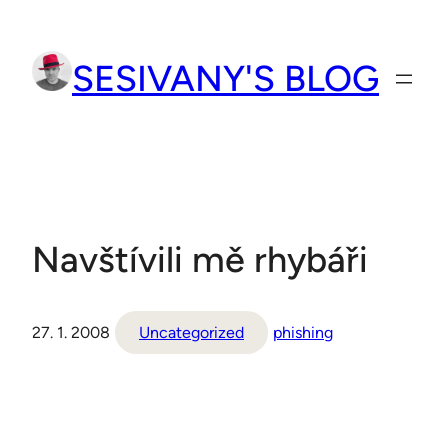
Přeskočit
na
SESIVANY'S BLOG
obsah
Navštívili mě rhybáři
27. 1. 2008
Uncategorized
phishing