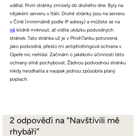
udělal. První stránky zmizely do druhého dne. Byly na
nějakém serveru v Itálii. Druhé stránky jsou na serveru
v Číně (minimálně podle IP adresy) a můžete se na
ně
klidně mrknout, ať vidíte ukázku podvodných
stránek. Tato stránka už je v PhishTanku potvrzená
jako podvodná, přesto mi antiphishingová ochrana v
Opeře nic nehlásí. Začínám o jakékoliv účinnosti této
ochrany silně pochybovat. Žádnou podvodnou stránku
nikdy neodhalila a naopak jednou způsobila planý
poplach.
2 odpověďi na “Navštívili mě
rhybáři”