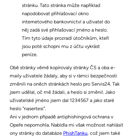
stránku. Tato stránka může například
napodobovat přihlašovací okno
internetového bankovnictví a uživatel do
něj zadá své přihlašovací jméno a heslo.
Tím tyto údaje prozradí útočníkům, kteří
jsou poté schopni mu z účtu vykrást
peníze.
Obě stránky věrně kopírovaly stránky ČS a oba e-
maily uživatele žádaly, aby si v rámci bezpečnosti
změnili na oněch stránkách heslo pro Servis24. Tak
jsem udělal, oč mě žádali, a heslo si změnil. Jako
uživatelské jméno jsem dal 1234567 a jako staré
heslo "nasertesi".
Ani v jednom případě antiphishingová ochrana v
Opeře nepomohla. Nabídla mi však možnost nahlásit
ony stránky do databáze
PhishTanku
, což jsem také