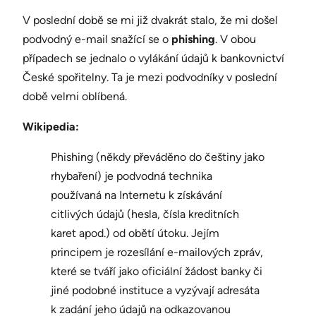
V poslední době se mi již dvakrát stalo, že mi došel
podvodný e-mail snažící se o
phishing
. V obou
případech se jednalo o vylákání údajů k bankovnictví
České spořitelny. Ta je mezi podvodníky v poslední
době velmi oblíbená.
Wikipedia:
Phishing (někdy převáděno do češtiny jako
rhybaření) je podvodná technika
používaná na Internetu k získávání
citlivých údajů (hesla, čísla kreditních
karet apod.) od obětí útoku. Jejím
principem je rozesílání e-mailových zpráv,
které se tváří jako oficiální žádost banky či
jiné podobné instituce a vyzývají adresáta
k zadání jeho údajů na odkazovanou