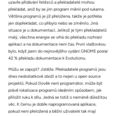
uzavře přidávání řetězců a překladatelé mohou
překládat, aniž by se jim program měnil pod rukama.
Většina programů je již přeložena, takže je potřeba
jen dopřekládat, co přibylo nebo se změnilo. Jiná
situace je u dokumentací. Jelikož je tým překladatelů
malý, všechna energie se vrhá do překladu rozhraní
aplikací a na dokumentace není čas. První vlaštovkou
bylo, když jsem do nejnovějšího vydání GNOME poslal
42 % překladu dokumentace k Evolutionu.
Můžu se zapojit? Jistěže. Překladatelé programů jsou
dnes nedostatkové zboží a to nejen u open source
projektů. Pokud člověk není programátor, může být
právě lokalizace programů ideálním způsobem, jak
přiložit ruku k dílu. Jedná se totiž o neméně důležitou
věc. K čemu je dobře naprogramovaná aplikace,
pokud není přeložená a běžní uživatelé tak mají