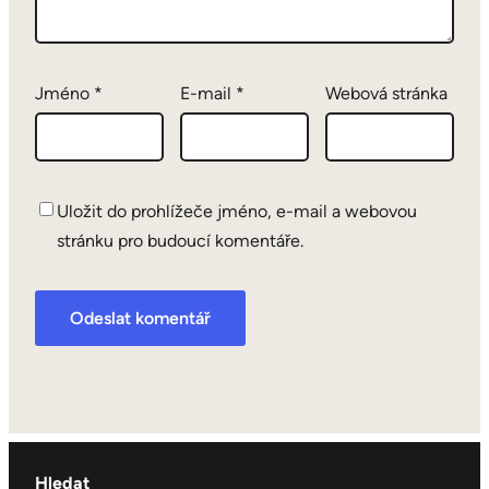
Jméno
*
E-mail
*
Webová stránka
Uložit do prohlížeče jméno, e-mail a webovou
stránku pro budoucí komentáře.
Hledat