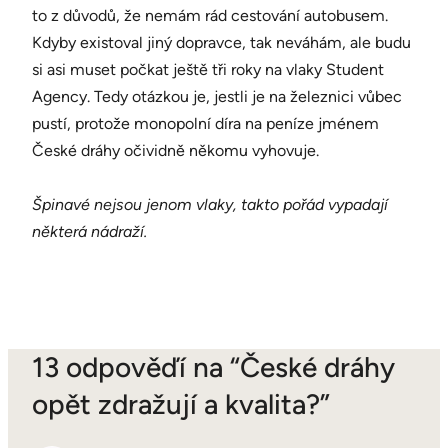
to z důvodů, že nemám rád cestování autobusem.
Kdyby existoval jiný dopravce, tak neváhám, ale budu
si asi muset počkat ještě tři roky na vlaky Student
Agency. Tedy otázkou je, jestli je na železnici vůbec
pustí, protože monopolní díra na peníze jménem
České dráhy očividně někomu vyhovuje.
Špinavé nejsou jenom vlaky, takto pořád vypadají
některá nádraží.
13 odpověďí na “České dráhy
opět zdražují a kvalita?”