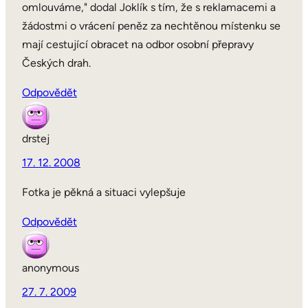
omlouváme," dodal Joklík s tím, že s reklamacemi a
žádostmi o vrácení peněz za nechtěnou místenku se
mají cestující obracet na odbor osobní přepravy
Českých drah.
Odpovědět
drstej
17. 12. 2008
Fotka je pěkná a situaci vylepšuje
Odpovědět
anonymous
27. 7. 2009