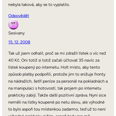
nebyla taková, aby se to vyplatilo.
Odpovědět
Sesivany
15. 12. 2008
Tak už jsem odhalil, proč se mi zdražil lístek o víc než
40 Kč. Oni totiž si totiž začali účtovat 35 navíc za
lístek koupený po internetu. Holt místo, aby tento
způsob platby podpořili, protože jim to snižuje fronty
na nádražích, šetří peníze za personál na pokladnách a
na manipulaci s hotovostí, tak projem po internetu
prakticky zabijí. Takže další pozitivní zpráva. Nyní sice
neměli na lístky koupené po netu slevu, ale výhodné
to bylo aspoň tou místenkou zadarmo, teď už to není