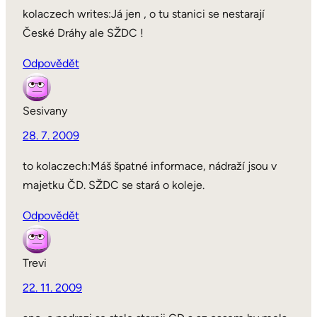
kolaczech writes:Já jen , o tu stanici se nestarají
České Dráhy ale SŽDC !
Odpovědět
Sesivany
28. 7. 2009
to kolaczech:Máš špatné informace, nádraží jsou v
majetku ČD. SŽDC se stará o koleje.
Odpovědět
Trevi
22. 11. 2009