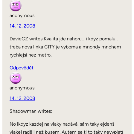
anonymous
14. 12. 2008
DavieCZ writes:Kvalita jde nahoru… i kdyz pomalu…
treba nova linka CITY je vyborna a mnohdy mnohem
rychlejsi nez metro..
Odpovědět
anonymous
14. 12. 2008
Shadowman writes:
No ikdyz kazdej na vlaky nadává, sám taky ejdenš
vlakej raději než busem. Autem se ti to taky nevyplatí