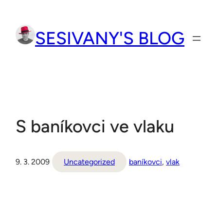
Přeskočit
na
SESIVANY'S BLOG
obsah
S baníkovci ve vlaku
9. 3. 2009
Uncategorized
baníkovci
, 
vlak