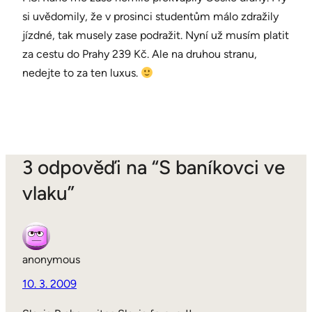
si uvědomily, že v prosinci studentům málo zdražily
jízdné, tak musely zase podražit. Nyní už musím platit
za cestu do Prahy 239 Kč. Ale na druhou stranu,
nedejte to za ten luxus.
3 odpověďi na “S baníkovci ve
vlaku”
anonymous
10. 3. 2009