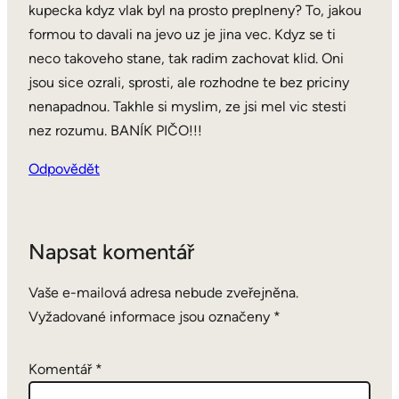
kupecka kdyz vlak byl na prosto preplneny? To, jakou
formou to davali na jevo uz je jina vec. Kdyz se ti
neco takoveho stane, tak radim zachovat klid. Oni
jsou sice ozrali, sprosti, ale rozhodne te bez priciny
nenapadnou. Takhle si myslim, ze jsi mel vic stesti
nez rozumu. BANÍK PIČO!!!
Odpovědět
Napsat komentář
Vaše e-mailová adresa nebude zveřejněna.
Vyžadované informace jsou označeny
*
Komentář
*