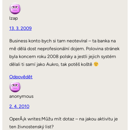
lzap
13. 3. 2009
Business konto bych si tam neotevíral – ta banka na
mě dělá dost neprofesionální dojem. Polovina stránek
byla koncem roku 2008 polsky a jestli jejich systém
dělali ti samí jako Aukro, tak potěš koště
Odpovědět
anonymous
2. 4. 2010
OperÃ¡k writes:Můžu mít dotaz – na jakou aktivitu je
ten živnostenský list?