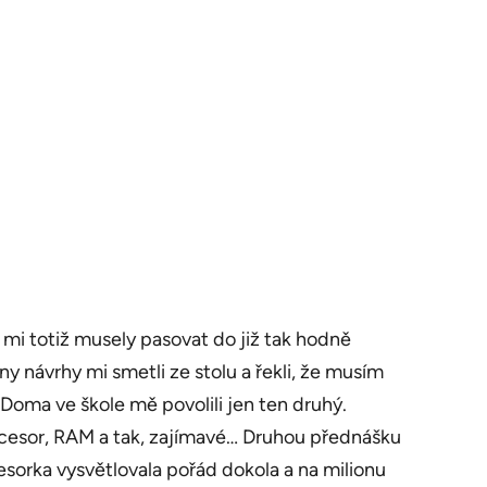
mi totiž musely pasovat do již tak hodně
 návrhy mi smetli ze stolu a řekli, že musím
oma ve škole mě povolili jen ten druhý.
rocesor, RAM a tak, zajímavé… Druhou přednášku
fesorka vysvětlovala pořád dokola a na milionu