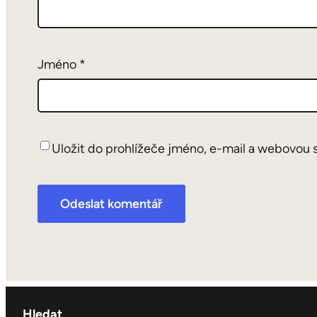
Jméno
*
Uložit do prohlížeče jméno, e-mail a webovou 
Hledat