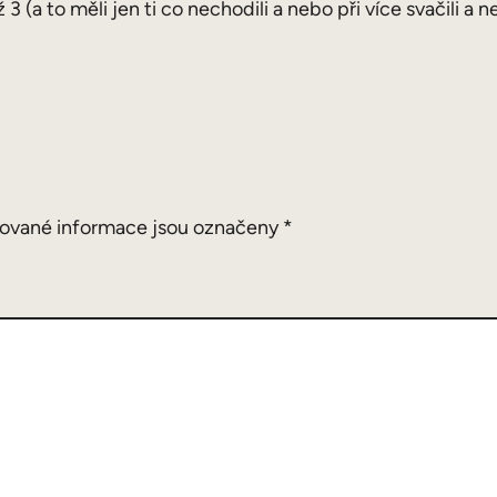
(a to měli jen ti co nechodili a nebo při více svačili a n
ované informace jsou označeny
*