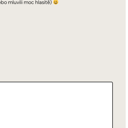
ebo mluvili moc hlasitě)