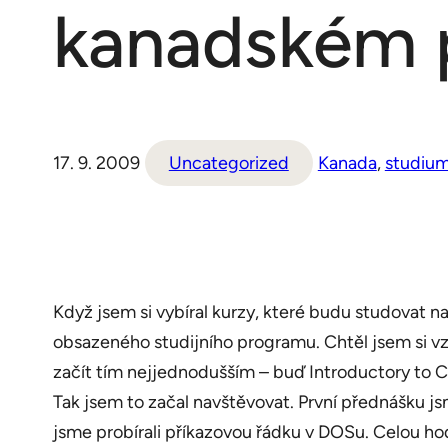
kanadském 
17. 9. 2009
Uncategorized
Kanada
, 
studiu
Když jsem si vybíral kurzy, které budu studovat
obsazeného studijního programu. Chtěl jsem si vz
začít tím nejjednodušším – buď Introductory to 
Tak jsem to začal navštěvovat. První přednášku j
jsme probírali příkazovou řádku v DOSu. Celou hodi