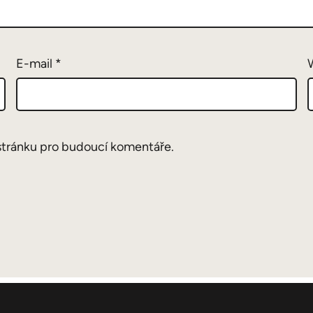
E-mail
*
stránku pro budoucí komentáře.