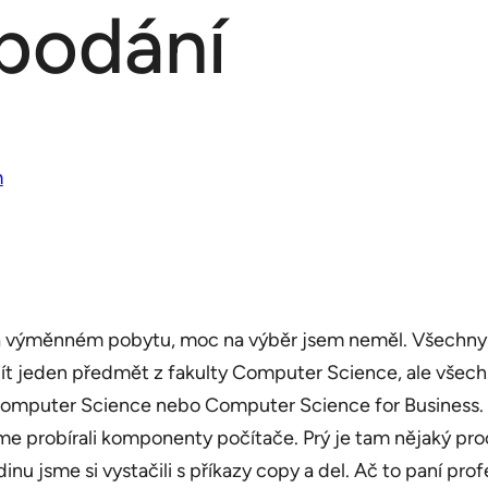
podání
m
 na výměnném pobytu, moc na výběr jsem neměl. Všechny 
ít jeden předmět z fakulty Computer Science, ale všechny
Computer Science nebo Computer Science for Business. D
sme probírali komponenty počítače. Prý je tam nějaký p
nu jsme si vystačili s příkazy copy a del. Ač to paní pro