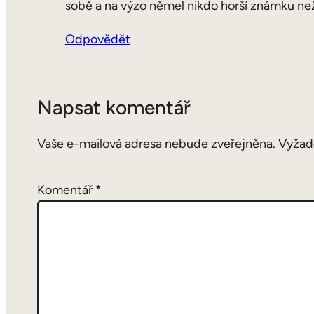
sobě a na výzo němel nikdo horší známku než 3 
Odpovědět
Napsat komentář
Vaše e-mailová adresa nebude zveřejněna.
Vyžad
Komentář
*