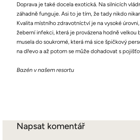
Doprava je také docela exotická. Na silnicích vlád
záhadně funguje. Asi to je tím, že tady nikdo nik
Kvalita místního zdravotníctví je na vysoké úrovn
žeberní infekci, která je provázena hodně velkou
musela do soukromé, která má sice špičkový personá
na dřevo a až potom se může dohadovat s pojišťo
Bazén v našem resortu
Napsat komentář