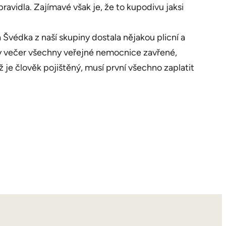
ravidla. Zajímavé však je, že to kupodivu jaksi
 Švédka z naší skupiny dostala nějakou plicní a
ly večer všechny veřejné nemocnice zavřené,
ž je člověk pojištěný, musí první všechno zaplatit