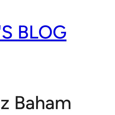
'S BLOG
 z Baham