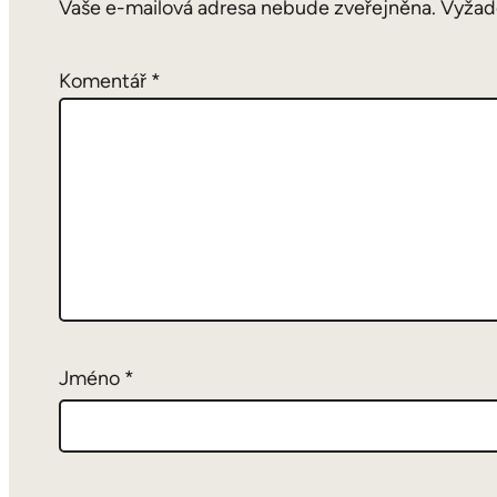
Vaše e-mailová adresa nebude zveřejněna.
Vyžad
Komentář
*
Jméno
*