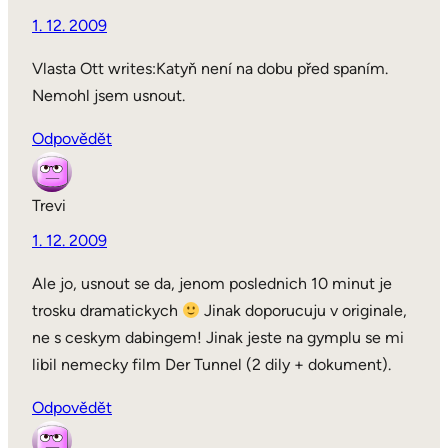
1. 12. 2009
Vlasta Ott writes:Katyň není na dobu před spaním.
Nemohl jsem usnout.
Odpovědět
Trevi
1. 12. 2009
Ale jo, usnout se da, jenom poslednich 10 minut je
trosku dramatickych
Jinak doporucuju v originale,
ne s ceskym dabingem! Jinak jeste na gymplu se mi
libil nemecky film Der Tunnel (2 dily + dokument).
Odpovědět