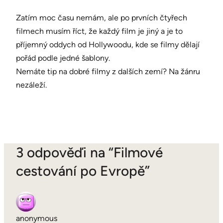
Zatím moc času nemám, ale po prvních čtyřech
filmech musím říct, že každý film je jiný a je to
příjemný oddych od Hollywoodu, kde se filmy dělají
pořád podle jedné šablony.
Nemáte tip na dobré filmy z dalších zemí? Na žánru
nezáleží.
3 odpověďi na “Filmové
cestování po Evropě”
anonymous