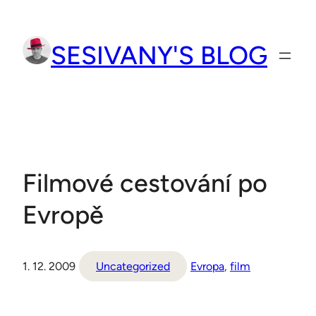
Přeskočit
na
SESIVANY'S BLOG
obsah
Filmové cestování po
Evropě
1. 12. 2009
Uncategorized
Evropa
, 
film