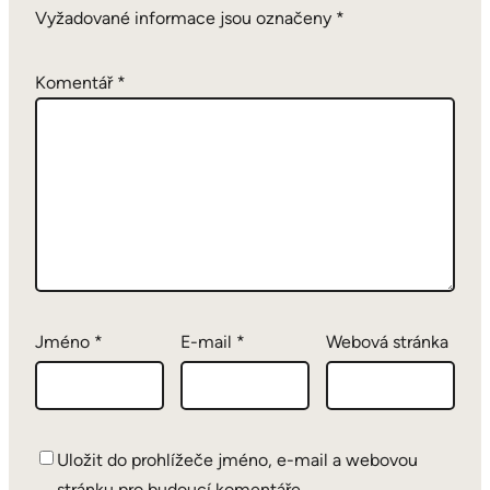
Vyžadované informace jsou označeny
*
Komentář
*
Jméno
*
E-mail
*
Webová stránka
Uložit do prohlížeče jméno, e-mail a webovou
stránku pro budoucí komentáře.