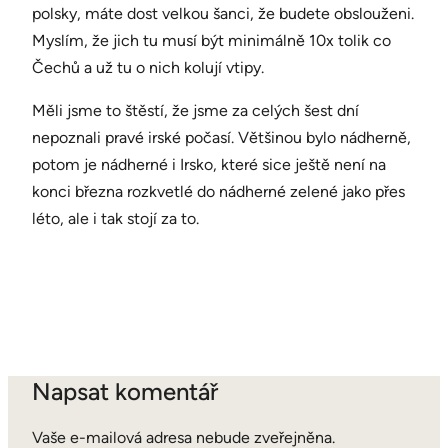
polsky, máte dost velkou šanci, že budete obslouženi.
Myslím, že jich tu musí být minimálně 10x tolik co
Čechů a už tu o nich kolují vtipy.
Měli jsme to štěstí, že jsme za celých šest dní
nepoznali pravé irské počasí. Většinou bylo nádherně,
potom je nádherné i Irsko, které sice ještě není na
konci března rozkvetlé do nádherné zelené jako přes
léto, ale i tak stojí za to.
Napsat komentář
Vaše e-mailová adresa nebude zveřejněna.