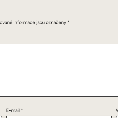
ované informace jsou označeny
*
E-mail
*