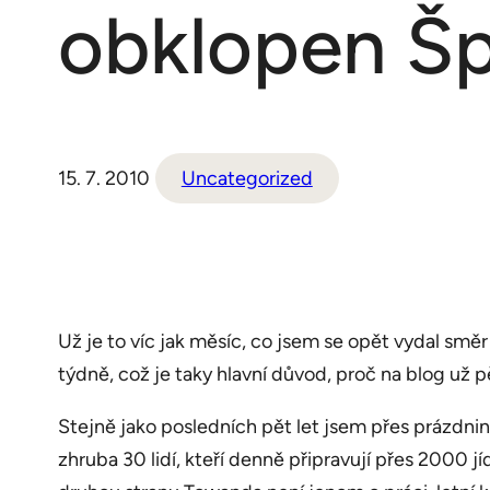
obklopen Š
15. 7. 2010
Uncategorized
Už je to víc jak měsíc, co jsem se opět vydal smě
týdně, což je taky hlavní důvod, proč na blog už 
Stejně jako posledních pět let jsem přes prázdni
zhruba 30 lidí, kteří denně připravují přes 2000 j