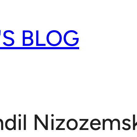
'S BLOG
ndil Nizozems