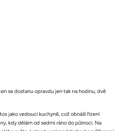
 ten se dostanu opravdu jen tak na hodinu, dvě
os jako vedoucí kuchyně, což obnáší řízení
u dny, kdy dělám od sedmi ráno do půlnoci. Na