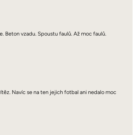
le. Beton vzadu. Spoustu faulů. Až moc faulů.
těz. Navíc se na ten jejich fotbal ani nedalo moc