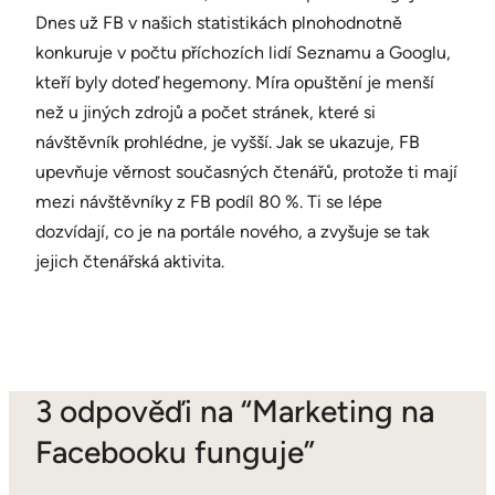
Dnes už FB v našich statistikách plnohodnotně
konkuruje v počtu příchozích lidí Seznamu a Googlu,
kteří byly doteď hegemony. Míra opuštění je menší
než u jiných zdrojů a počet stránek, které si
návštěvník prohlédne, je vyšší. Jak se ukazuje, FB
upevňuje věrnost současných čtenářů, protože ti mají
mezi návštěvníky z FB podíl 80 %. Ti se lépe
dozvídají, co je na portále nového, a zvyšuje se tak
jejich čtenářská aktivita.
3 odpověďi na “Marketing na
Facebooku funguje”