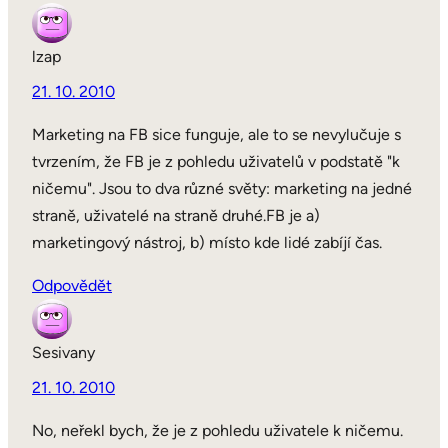
lzap
21. 10. 2010
Marketing na FB sice funguje, ale to se nevylučuje s
tvrzením, že FB je z pohledu uživatelů v podstatě "k
ničemu". Jsou to dva různé světy: marketing na jedné
straně, uživatelé na straně druhé.FB je a)
marketingový nástroj, b) místo kde lidé zabíjí čas.
Odpovědět
Sesivany
21. 10. 2010
No, neřekl bych, že je z pohledu uživatele k ničemu.