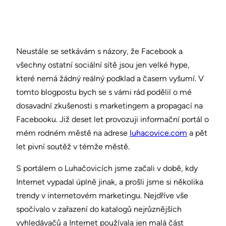
Neustále se setkávám s názory, že Facebook a
všechny ostatní sociální sítě jsou jen velké hype,
které nemá žádný reálný podklad a časem vyšumí. V
tomto blogpostu bych se s vámi rád podělil o mé
dosavadní zkušenosti s marketingem a propagací na
Facebooku. Již deset let provozuji informační portál o
mém rodném městě na adrese
luhacovice.com
a pět
let pivní soutěž v témže městě.
S portálem o Luhačovicích jsme začali v době, kdy
Internet vypadal úplně jinak, a prošli jsme si několika
trendy v internetovém marketingu. Nejdříve vše
spočívalo v zařazení do katalogů nejrůznějších
vyhledávačů a Internet používala jen malá část