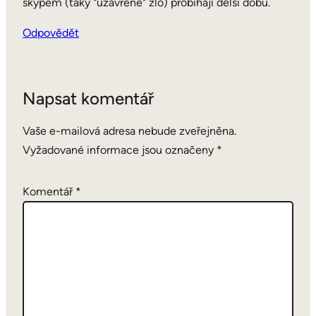
skypem (taky "uzavřené" zlo) probíhají delší dobu.
Odpovědět
Napsat komentář
Vaše e-mailová adresa nebude zveřejněna.
Vyžadované informace jsou označeny
*
Komentář
*