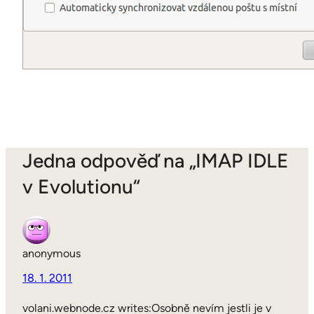
Jedna odpověď na „IMAP IDLE
v Evolutionu“
anonymous
18. 1. 2011
volani.webnode.cz writes:Osobně nevím jestli je v