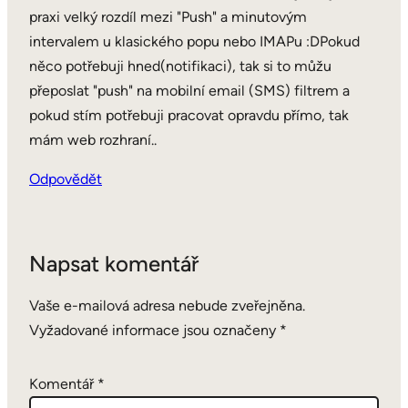
praxi velký rozdíl mezi "Push" a minutovým
intervalem u klasického popu nebo IMAPu :DPokud
něco potřebuji hned(notifikaci), tak si to můžu
přeposlat "push" na mobilní email (SMS) filtrem a
pokud stím potřebuji pracovat opravdu přímo, tak
mám web rozhraní..
Odpovědět
Napsat komentář
Vaše e-mailová adresa nebude zveřejněna.
Vyžadované informace jsou označeny
*
Komentář
*