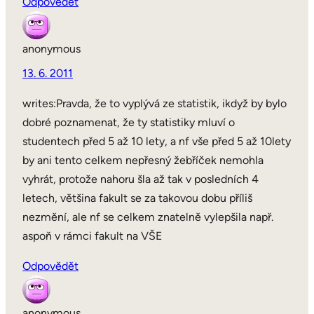
Odpovědět
anonymous
13. 6. 2011
writes:Pravda, že to vyplývá ze statistik, ikdyž by bylo
dobré poznamenat, že ty statistiky mluví o
studentech před 5 až 10 lety, a nf vše před 5 až 10lety
by ani tento celkem nepřesný žebříček nemohla
vyhrát, protože nahoru šla až tak v posledních 4
letech, většina fakult se za takovou dobu příliš
nezmění, ale nf se celkem znatelně vylepšila např.
aspoň v rámci fakult na VŠE
Odpovědět
anonymous