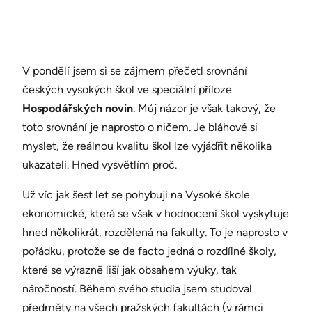
V pondělí jsem si se zájmem přečetl srovnání
českých vysokých škol ve speciální příloze
Hospodářských novin
. Můj názor je však takový, že
toto srovnání je naprosto o ničem. Je bláhové si
myslet, že reálnou kvalitu škol lze vyjádřit několika
ukazateli. Hned vysvětlím proč.
Už víc jak šest let se pohybuji na Vysoké škole
ekonomické, která se však v hodnocení škol vyskytuje
hned několikrát, rozdělená na fakulty. To je naprosto v
pořádku, protože se de facto jedná o rozdílné školy,
které se výrazně liší jak obsahem výuky, tak
náročností. Během svého studia jsem studoval
předměty na všech pražských fakultách (v rámci