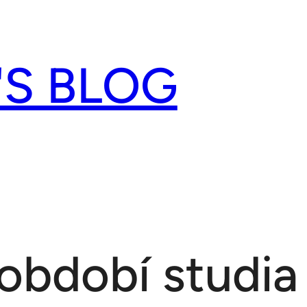
'S BLOG
 období studia