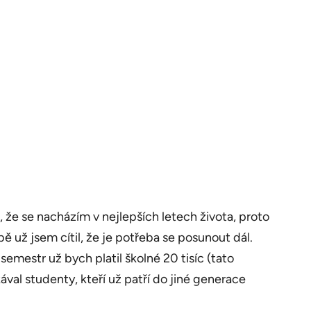
e se nacházím v nejlepších letech života, proto
bě už jsem cítil, že je potřeba se posunout dál.
emestr už bych platil školné 20 tisíc (tato
ával studenty, kteří už patří do jiné generace