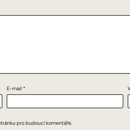
E-mail
*
stránku pro budoucí komentáře.