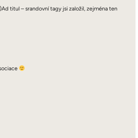
 titul – srandovní tagy jsi založil, zejména ten
asociace