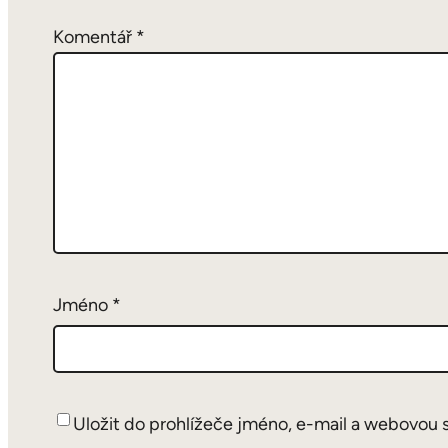
Komentář
*
Jméno
*
Uložit do prohlížeče jméno, e-mail a webovou 