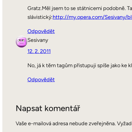
Gratz.Měl jsem to se státnicemi podobně. Tak
slávistický:
http://my.opera.com/Sesivany/bl
Odpovědět
Sesivany
12. 2. 2011
No, já k těm tagům přistupuji spíše jako ke 
Odpovědět
Napsat komentář
Vaše e-mailová adresa nebude zveřejněna.
Vyžad