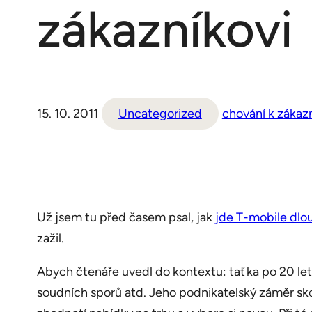
zákazníkovi
15. 10. 2011
Uncategorized
chování k zákaz
Už jsem tu před časem psal, jak
jde T-mobile dlo
zažil.
Abych čtenáře uvedl do kontextu: taťka po 20 let
soudních sporů atd. Jeho podnikatelský záměr sko