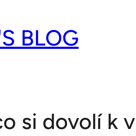
'S BLOG
co si dovolí k