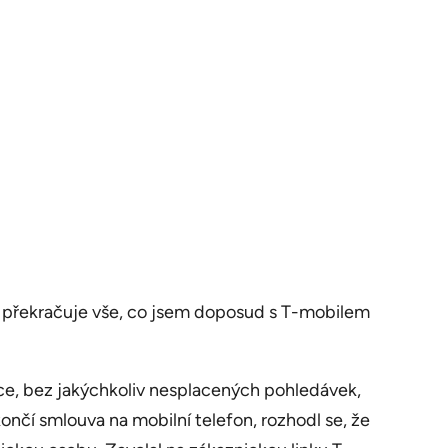
y, překračuje vše, co jsem doposud s T-mobilem
ace, bez jakýchkoliv nesplacených pohledávek,
nčí smlouva na mobilní telefon, rozhodl se, že