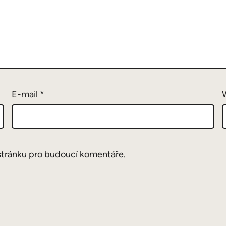
E-mail
*
stránku pro budoucí komentáře.