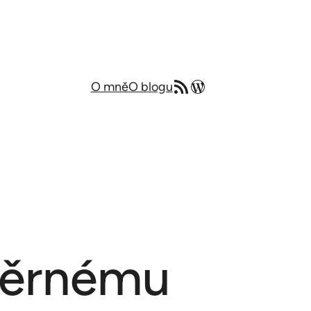
RSS zdroj
Můj blog v angličtině
O mně
O blogu
 věrnému