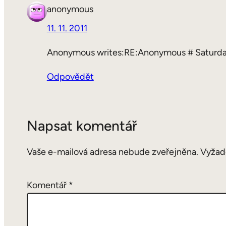
anonymous
11. 11. 2011
Anonymous writes:RE:Anonymous # Saturday,
Odpovědět
Napsat komentář
Vaše e-mailová adresa nebude zveřejněna.
Vyžad
Komentář
*