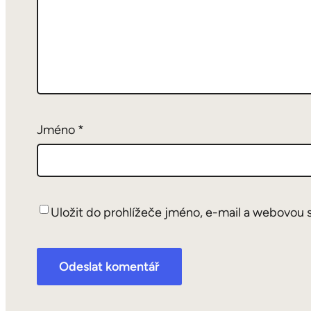
Jméno
*
Uložit do prohlížeče jméno, e-mail a webovou 