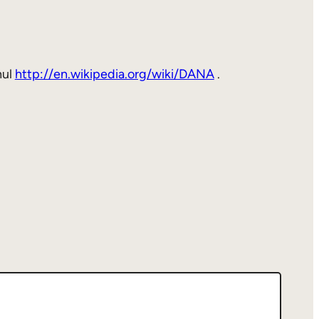
nul
http://en.wikipedia.org/wiki/DANA
.