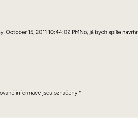
 October 15, 2011 10:44:02 PMNo, já bych spíše navrh
ované informace jsou označeny
*