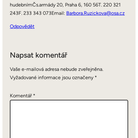
hudebnímČs.armády 20, Praha 6, 160 56T. 220 321
243F. 233 343 073Email:
Barbora.Ruzickova@osa.cz
Odpovědět
Napsat komentář
Vaše e-mailová adresa nebude zveřejněna.
Vyžadované informace jsou označeny
*
Komentář
*