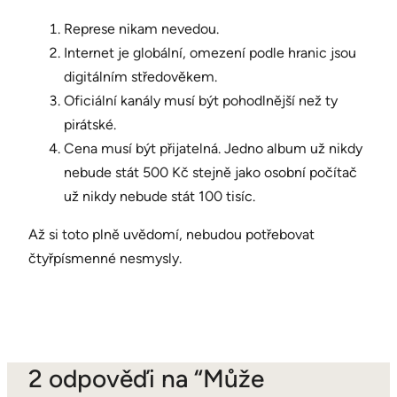
Represe nikam nevedou.
Internet je globální, omezení podle hranic jsou
digitálním středověkem.
Oficiální kanály musí být pohodlnější než ty
pirátské.
Cena musí být přijatelná. Jedno album už nikdy
nebude stát 500 Kč stejně jako osobní počítač
už nikdy nebude stát 100 tisíc.
Až si toto plně uvědomí, nebudou potřebovat
čtyřpísmenné nesmysly.
2 odpověďi na “Může