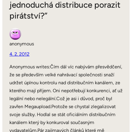
jednoduchá distribuce porazit
pirátství?”
anonymous
4. 2. 2012
Anonymous writes:Čím dál víc nabývám přesvědčení,
že se především velké nahrávací společnosti snaží
udržet úplnou kontrolu nad distribučním kanálem, ze
kterého mají příjem. Oni nepotřebují konkurenci, ať už
legální nebo nelegální.Což je asi i důvod, proč byl
zavřen Megaupload.Protože se chystal zlegalizovat
svoje služby. Hodlal se stát oficiálním distribučním
kanálem který by konkuroval současným
vydavatelům.Pár zajímavých článků které mě