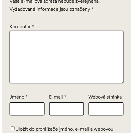
Vaše e-mailová adresa nebude zveřejněna.
Vyžadované informace jsou označeny
*
Komentář
*
Jméno
*
E-mail
*
Webová stránka
Uložit do prohlížeče jméno, e-mail a webovou