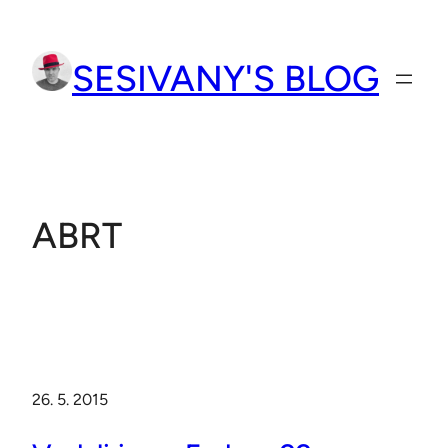
Přeskočit
na
SESIVANY'S BLOG
obsah
ABRT
26. 5. 2015