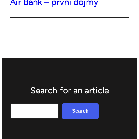
Air Bank – první dojmy
Search for an article
Search
Search