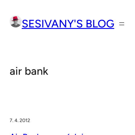
Přeskočit
na
SESIVANY'S BLOG
obsah
air bank
7. 4. 2012