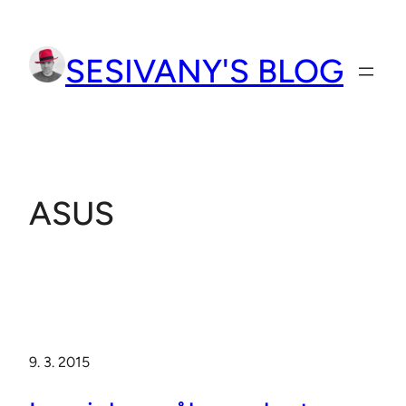
Přeskočit
na
SESIVANY'S BLOG
obsah
ASUS
9. 3. 2015