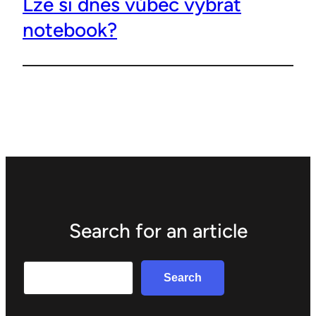
Lze si dnes vůbec vybrat
notebook?
Search for an article
Search
Search